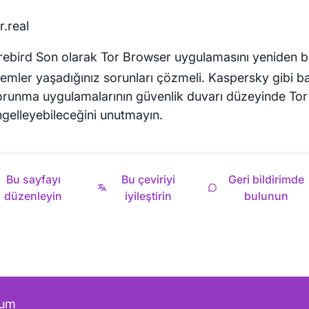
r.real
rebird Son olarak Tor Browser uygulamasını yeniden ba
lemler yaşadığınız sorunları çözmeli. Kaspersky gibi ba
orunma uygulamalarının güvenlik duvarı düzeyinde Tor 
gelleyebileceğini unutmayın.
Bu sayfayı
Bu çeviriyi
Geri bildirimde
düzenleyin
iyileştirin
bulunun
rum