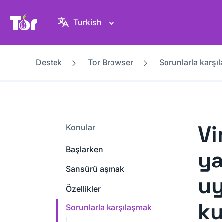
Tor Project sitesi
Turkish
Destek
Tor Browser
Sorunlarla karşı
Vi
Konular
Başlarken
ya
Sansürü aşmak
uy
Özellikler
ku
Sorunlarla karşılaşmak