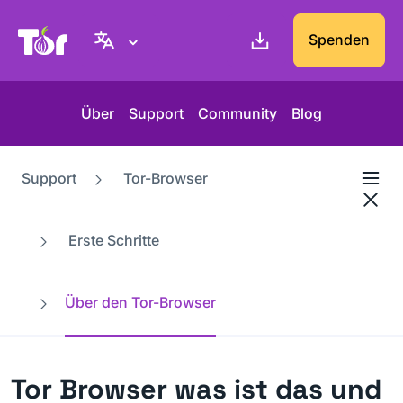
Tor-Projekt Webseite
Spenden
Über
Support
Community
Blog
Support
Tor-Browser
Erste Schritte
Über den Tor-Browser
Tor Browser was ist das und