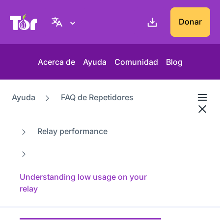
Web del Proyecto Tor
Donar
Acerca de
Ayuda
Comunidad
Blog
Ayuda
FAQ de Repetidores
Relay performance
Understanding low usage on your
relay