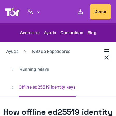
Web del Proyecto Tor
Donar
Acerca de
Ayuda
Comunidad
Blog
Ayuda
FAQ de Repetidores
Running relays
Offline ed25519 identity keys
How offline ed25519 identity