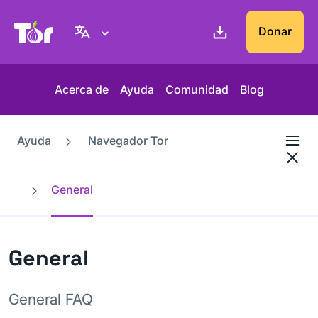
Web del Proyecto Tor
Donar
Acerca de
Ayuda
Comunidad
Blog
Ayuda
Navegador Tor
General
General
General FAQ