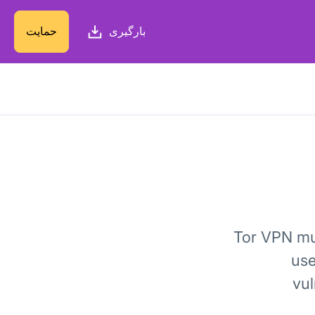
بارگیری
حمایت
Tor VPN mus
use
vul