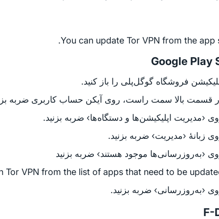
You can update Tor VPN from the app s
Google Play 
لیکیشن فروشگاه گوگل‌پلی را باز کنید.
 قسمت بالا سمت راست، روی آیکن حساب کاربری ضربه بزنی
ی ‹مدیریت اپلیکیشن‌ها و دستگاه‌ها› ضربه بزنید.
ی زبانهٔ ‹مدیریت› ضربه بزنید.
ی ‹به‌روزرسانی‌ها موجود هستند› ضربه بزنید
 Tor VPN from the list of apps that need to be update
ی ‹به‌روزرسانی› ضربه بزنید.
F-