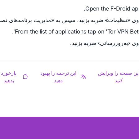
Open the F-Droid ap
ی «تنظیمات» ضربه بزنید، سپس به «مدیریت برنامه‌های نصب
From the list of applications tap on 'Tor VPN Beta
ی ‹به‌روزرسانی› ضربه بزنید.
ین صفحه را ویرایش
این ترجمه را بهبود
بازخورد
کنید
دهید
بدهید