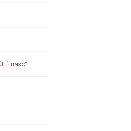
últú nasc"