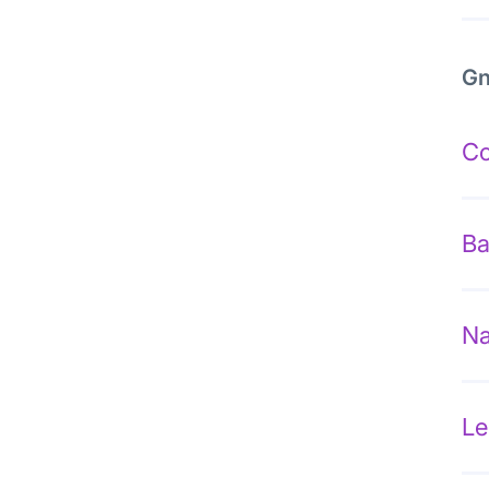
Gn
Co
Ba
Na
Le