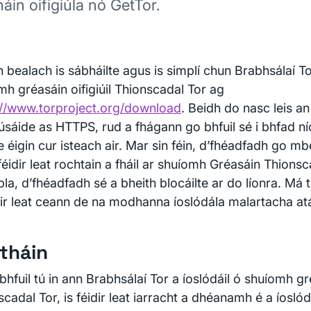
áin oifigiúla nó GetTor.
n bealach is sábháilte agus is simplí chun Brabhsálaí To
mh gréasáin oifigiúil Thionscadal Tor ag
://www.torproject.org/download
. Beidh do nasc leis a
 úsáide as HTTPS, rud a fhágann go bhfuil sé i bhfad n
e éigin cur isteach air. Mar sin féin, d’fhéadfadh go
éidir leat rochtain a fháil ar shuíomh Gréasáin Thions
a, d’fhéadfadh sé a bheith blocáilte ar do líonra. Má 
dir leat ceann de na modhanna íoslódála malartacha atá 
tháin
hfuil tú in ann Brabhsálaí Tor a íoslódáil ó shuíomh gré
cadal Tor, is féidir leat iarracht a dhéanamh é a íosló