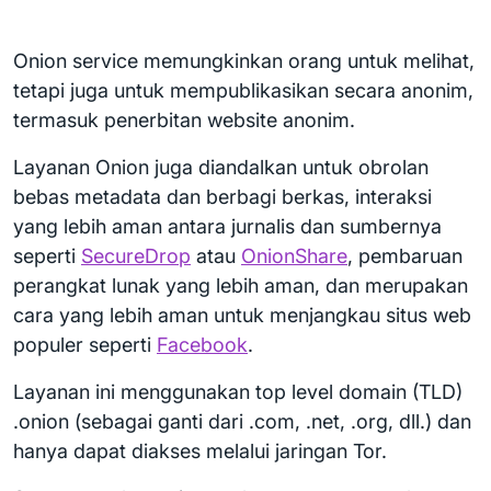
Onion service memungkinkan orang untuk melihat,
tetapi juga untuk mempublikasikan secara anonim,
termasuk penerbitan website anonim.
Layanan Onion juga diandalkan untuk obrolan
bebas metadata dan berbagi berkas, interaksi
yang lebih aman antara jurnalis dan sumbernya
seperti
SecureDrop
atau
OnionShare
, pembaruan
perangkat lunak yang lebih aman, dan merupakan
cara yang lebih aman untuk menjangkau situs web
populer seperti
Facebook
.
Layanan ini menggunakan top level domain (TLD)
.onion (sebagai ganti dari .com, .net, .org, dll.) dan
hanya dapat diakses melalui jaringan Tor.