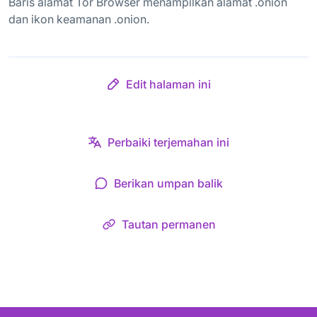
Baris alamat Tor Browser menampilkan alamat .onion
dan ikon keamanan .onion.
Edit halaman ini
Perbaiki terjemahan ini
Berikan umpan balik
Tautan permanen