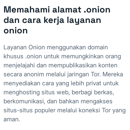
Memahami alamat .onion
dan cara kerja layanan
onion
Layanan Onion menggunakan domain
khusus .onion untuk memungkinkan orang
menjelajahi dan mempublikasikan konten
secara anonim melalui jaringan Tor. Mereka
menyediakan cara yang lebih privat untuk
menghosting situs web, berbagi berkas,
berkomunikasi, dan bahkan mengakses
situs-situs populer melalui koneksi Tor yang
aman.