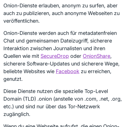
Onion-Dienste erlauben, anonym zu surfen, aber
auch zu publizieren, auch anonyme Webseiten zu
veröffentlichen.
Onion-Dienste werden auch für metadatenfreien
Chat und gemeinsamen Dateizugriff, sicherere
Interaktion zwischen Journalisten und ihren
Quellen wie mit
SecureDrop
oder
OnionShare
,
sicherere Software-Updates und sicherere Wege,
beliebte Websites wie
Facebook
zu erreichen,
genutzt.
Diese Dienste nutzen die spezielle Top-Level
Domain (TLD) .onion (anstelle von .com, .net, .org,
etc.) und sind nur über das Tor-Netzwerk
zugänglich.
Wenn du eine Webseite aufrufst, die einen Onion-