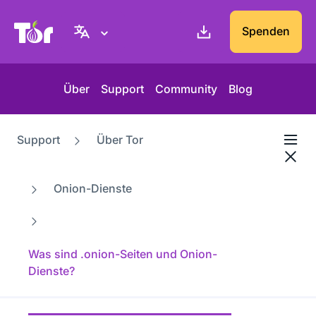
Tor-Projekt Webseite
Spenden
Über
Support
Community
Blog
Support
Über Tor
Onion-Dienste
Was sind .onion-Seiten und Onion-
Dienste?