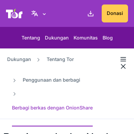
Situs web Tor Project
Donasi
Tentang
Dukungan
Komunitas
Blog
Dukungan
Tentang Tor
Penggunaan dan berbagi
Berbagi berkas dengan OnionShare