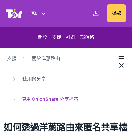
Tor Project 網站
捐款
關於
支援
社群
部落格
支援
關於洋蔥路由
使用與分享
使用 OnionShare 分享檔案
如何透過洋蔥路由來匿名共享檔