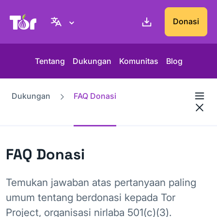
Situs web Tor Project
Donasi
Tentang
Dukungan
Komunitas
Blog
Dukungan
FAQ Donasi
FAQ Donasi
Temukan jawaban atas pertanyaan paling
umum tentang berdonasi kepada Tor
Project, organisasi nirlaba 501(c)(3).