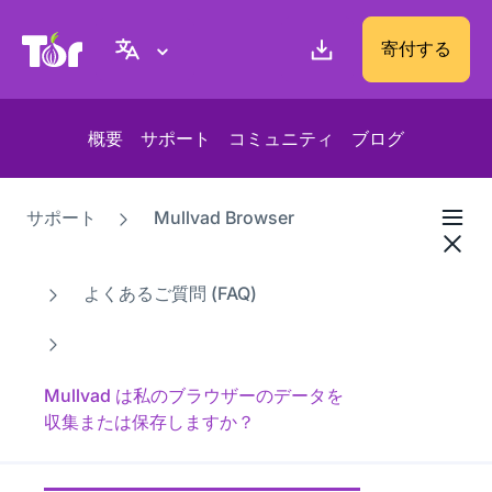
Tor Project ウェブサイト
寄付する
概要
サポート
コミュニティ
ブログ
サポート
Mullvad Browser
よくあるご質問 (FAQ)
Mullvad は私のブラウザーのデータを
収集または保存しますか？