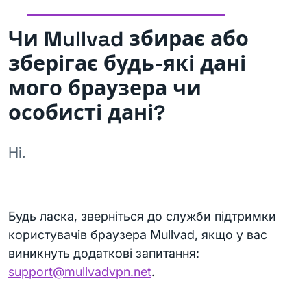
Чи Mullvad збирає або
зберігає будь-які дані
мого браузера чи
особисті дані?
Ні.
Будь ласка, зверніться до служби підтримки
користувачів браузера Mullvad, якщо у вас
виникнуть додаткові запитання:
support@mullvadvpn.net
.