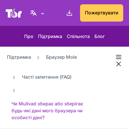
Вебсайт проєкту Tor
Пожертвувати
Про
Підтримка
Спільнота
Блог
Підтримка
Браузер Mole
Часті запитання (FAQ)
Чи Mullvad збирає або зберігає
будь-які дані мого браузера чи
особисті дані?