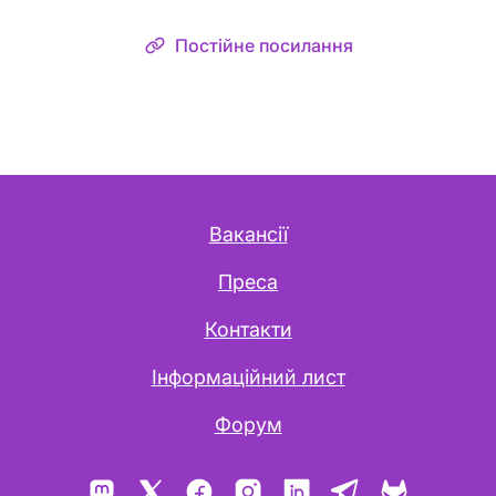
Постійне посилання
Вакансії
Преса
Контакти
Інформаційний лист
Форум
Mastodon
X
Facebook
Instagram
LinkedIn
Telegram
GitLab