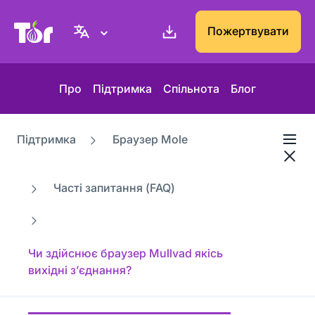
Вебсайт проєкту Tor
Пожертвувати
Про
Підтримка
Спільнота
Блог
Підтримка
Браузер Mole
Часті запитання (FAQ)
Чи здійснює браузер Mullvad якісь
вихідні з’єднання?