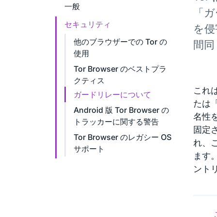
一般
「ガ
セキュリティ
を侵
他のブラウザーでの Tor の
間同
使用
Tor Browser のベストプラ
クティス
これは
ガードリレーについて
たは
Android 版 Tor Browser の
名性
トラッカーに関する警告
固定
Tor Browser のレガシー OS
れ、
サポート
ます
ント