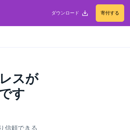
ダウンロード
寄付する
ドレスが
です
おり信頼できる