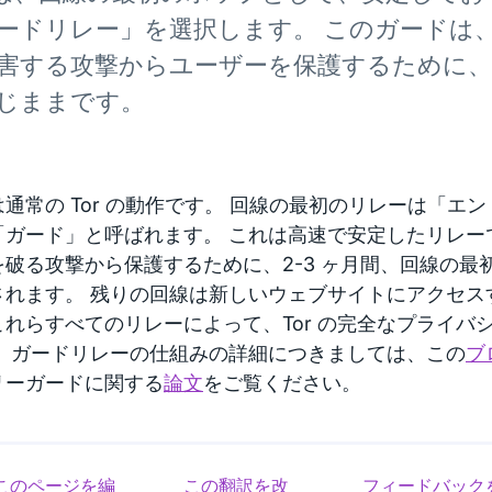
ードリレー」を選択します。 このガードは
害する攻撃からユーザーを保護するために、
じままです。
通常の Tor の動作です。 回線の最初のリレーは「エ
「ガード」と呼ばれます。 これは高速で安定したリレー
を破る攻撃から保護するために、2-3 ヶ月間、回線の最
されます。 残りの回線は新しいウェブサイトにアクセス
これらすべてのリレーによって、Tor の完全なプライバ
。 ガードリレーの仕組みの詳細につきましては、この
ブ
リーガードに関する
論文
をご覧ください。
このページを編
この翻訳を改
フィードバック