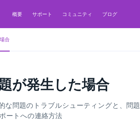
概要
サポート
コミュニティ
ブログ
場合
題が発生した場合
的な問題のトラブルシューティングと、問題
ポートへの連絡方法