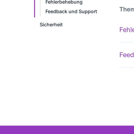
Fehlerbehebung
The
Feedback und Support
Sicherheit
Fehl
Feed