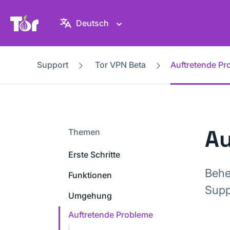
Tor-Projekt Webseite
Deutsch
Support
Tor VPN Beta
Auftretende Pr
Au
Themen
Erste Schritte
Behe
Funktionen
Supp
Umgehung
Auftretende Probleme