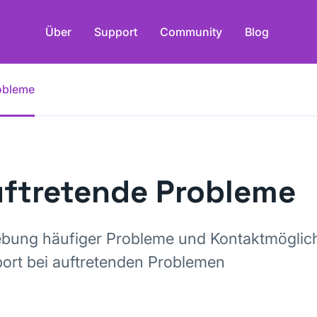
Über
Support
Community
Blog
obleme
ftretende Probleme
bung häufiger Probleme und Kontaktmöglic
ort bei auftretenden Problemen