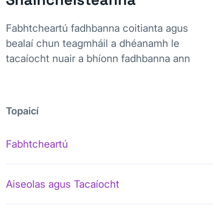
Fabhtcheartú fadhbanna coitianta agus
bealaí chun teagmháil a dhéanamh le
tacaíocht nuair a bhíonn fadhbanna ann
Topaicí
Fabhtcheartú
Aiseolas agus Tacaíocht