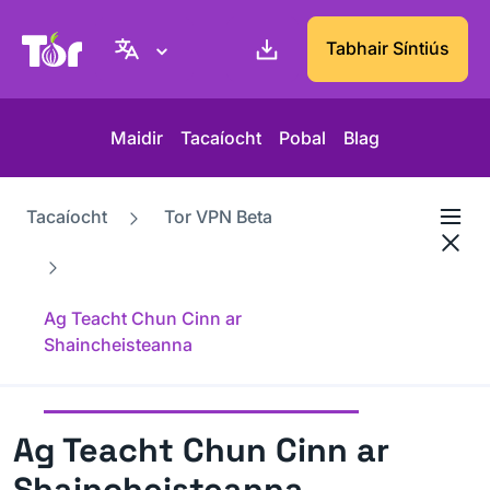
Suíomh Gréasáin Thionscadal Tor
Tabhair Síntiús
Maidir
Tacaíocht
Pobal
Blag
Tacaíocht
Tor VPN Beta
Ag Teacht Chun Cinn ar
Shaincheisteanna
Ag Teacht Chun Cinn ar
Shaincheisteanna