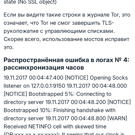
state (No SSL object)
Если вы видите такие строки в журнале Tor, это
означает, что Tor не смог завершить TLS-
рукопожатие с управляющими списками.
Скорее всего, использование мостов исправит
это.
Распространённая ошибка в логах № 4:
рассинхронизация часов
19.11.2017 00:04:47.400 [NOTICE] Opening Socks
listener on 127.0.0.1:9150 19.11.2017 00:04:48.000
[NOTICE] Bootstrapped 5%: Connecting to
directory server 19.11.2017 00:04:48.200 [NOTICE]
Bootstrapped 10%: Finishing handshake with
directory server 19.11.2017 00:04:48.800 [WARN]
Received NETINFO cell with skewed time
(OR:xxx.xx.x.xx:xxxx): It seems that our clock is