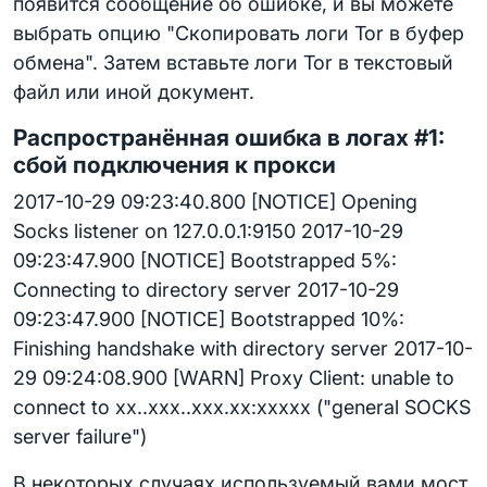
появится сообщение об ошибке, и вы можете
выбрать опцию "Скопировать логи Tor в буфер
обмена". Затем вставьте логи Tor в текстовый
файл или иной документ.
Распространённая ошибка в логах #1:
сбой подключения к прокси
2017-10-29 09:23:40.800 [NOTICE] Opening
Socks listener on 127.0.0.1:9150 2017-10-29
09:23:47.900 [NOTICE] Bootstrapped 5%:
Connecting to directory server 2017-10-29
09:23:47.900 [NOTICE] Bootstrapped 10%:
Finishing handshake with directory server 2017-10-
29 09:24:08.900 [WARN] Proxy Client: unable to
connect to xx..xxx..xxx.xx:xxxxx ("general SOCKS
server failure")
В некоторых случаях используемый вами мост