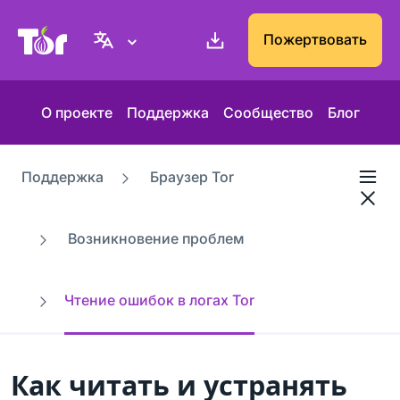
Веб-сайт Проекта Tor
Пожертвовать
О проекте
Поддержка
Сообщество
Блог
Поддержка
Браузер Tor
Возникновение проблем
Чтение ошибок в логах Tor
Как читать и устранять