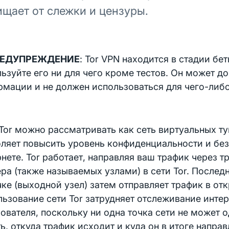
щает от слежки и цензуры.
ЕДУПРЕЖДЕНИЕ
: Tor VPN находится в стадии бет
ьзуйте его ни для чего кроме тестов. Он может до
мации и не должен использоваться для чего-либо
Tor можно рассматривать как сеть виртуальных ту
ляет повысить уровень конфиденциальности и без
нете. Tor работает, направляя ваш трафик через т
ра (также называемых узлами) в сети Tor. Последн
ке (выходной узел) затем отправляет трафик в от
ьзование сети Tor затрудняет отслеживание инте
ователя, поскольку ни одна точка сети не может
ь, откуда трафик исходит и куда он в итоге направ