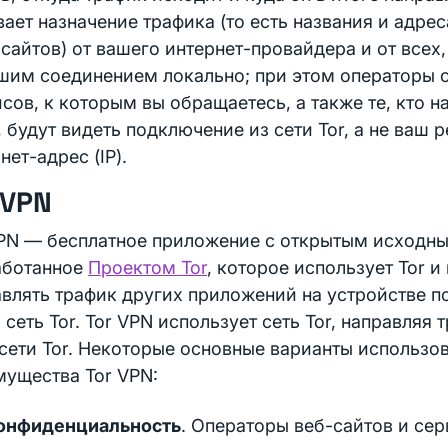
ает назначение трафика (то есть названия и адр
сайтов) от вашего интернет-провайдера и от всех
шим соединением локально; при этом операторы с
сов, к которым вы обращаетесь, а также те, кто н
 будут видеть подключение из сети Tor, а не ваш 
нет-адрес (IP).
 VPN
VPN — бесплатное приложение с открытым исходн
аботанное
Проектом Tor
, которое использует Tor и
влять трафик других приложений на устройстве п
 сеть Tor. Tor VPN использует сеть Tor, направляя 
сети Tor. Некоторые основные варианты использо
мущества Tor VPN:
онфиденциальность
. Операторы веб-сайтов и сер