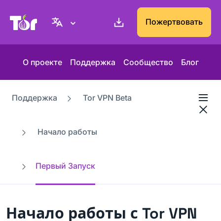
Веб-сайт Проекта Tor
Пожертвовать
О проекте
Поддержка
Сообщество
Блог
Поддержка
Tor VPN Beta
Начало работы
Первый Запуск
Начало работы с Tor VPN