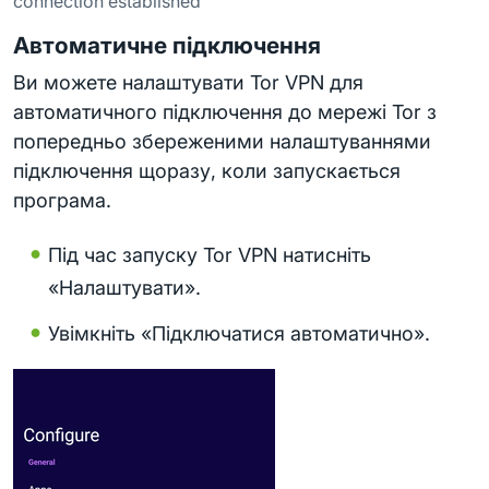
connection established
Автоматичне підключення
Ви можете налаштувати Tor VPN для
автоматичного підключення до мережі Tor з
попередньо збереженими налаштуваннями
підключення щоразу, коли запускається
програма.
Під час запуску Tor VPN натисніть
«Налаштувати».
Увімкніть «Підключатися автоматично».