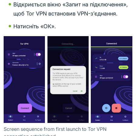
Відкриється вікно «Запит на підключення»,
щоб Tor VPN встановив VPN-з’єднання.
Натисніть «ОК».
Screen sequence from first launch to Tor VPN