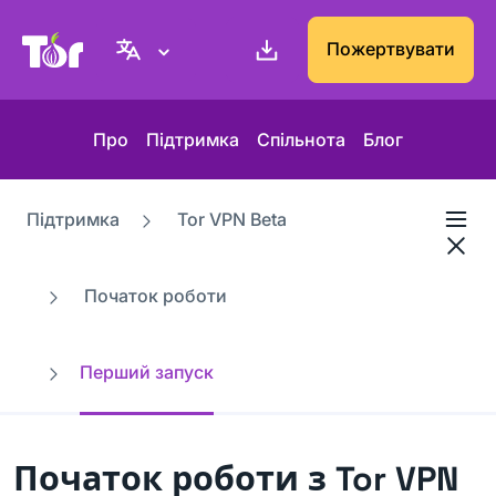
Вебсайт проєкту Tor
Пожертвувати
Про
Підтримка
Спільнота
Блог
Підтримка
Tor VPN Beta
Початок роботи
Перший запуск
Початок роботи з Tor VPN