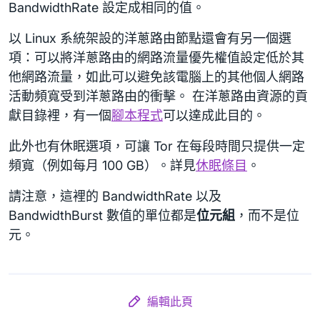
BandwidthRate 設定成相同的值。
以 Linux 系統架設的洋蔥路由節點還會有另一個選
項：可以將洋蔥路由的網路流量優先權值設定低於其
他網路流量，如此可以避免該電腦上的其他個人網路
活動頻寬受到洋蔥路由的衝擊。 在洋蔥路由資源的貢
獻目錄裡，有一個
腳本程式
可以達成此目的。
此外也有休眠選項，可讓 Tor 在每段時間只提供一定
頻寬（例如每月 100 GB）。詳見
休眠條目
。
請注意，這裡的 BandwidthRate 以及
BandwidthBurst 數值的單位都是
位元組
，而不是位
元。
編輯此頁