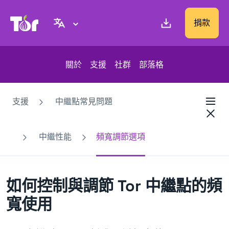
Tor Project 網站
捐款
關於
支援
社群
部落格
支援
中繼點常見問題
中繼性能
頻寬調節選項
如何控制與調節 Tor 中繼點的頻
寬使用