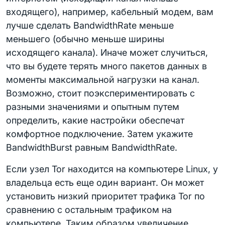
входящего), например, кабельный модем, вам
лучше сделать BandwidthRate меньше
меньшего (обычно меньше ширины
исходящего канала). Иначе может случиться,
что вы будете терять много пакетов данных в
моменты максимальной нагрузки на канал.
Возможно, стоит поэкспериментировать с
разными значениями и опытным путем
определить, какие настройки обеспечат
комфортное подключение. Затем укажите
BandwidthBurst равным BandwidthRate.
Если узел Tor находится на компьютере Linux, у
владельца есть еще один вариант. Он может
установить низкий приоритет трафика Tor по
сравнению с остальным трафиком на
компьютере. Таким образом увеличение