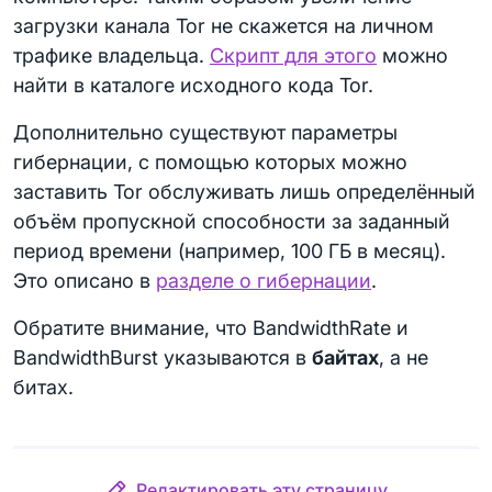
загрузки канала Tor не скажется на личном
трафике владельца.
Скрипт для этого
можно
найти в каталоге исходного кода Tor.
Дополнительно существуют параметры
гибернации, с помощью которых можно
заставить Tor обслуживать лишь определённый
объём пропускной способности за заданный
период времени (например, 100 ГБ в месяц).
Это описано в
разделе о гибернации
.
Обратите внимание, что BandwidthRate и
BandwidthBurst указываются в
байтах
, а не
битах.
Редактировать эту страницу