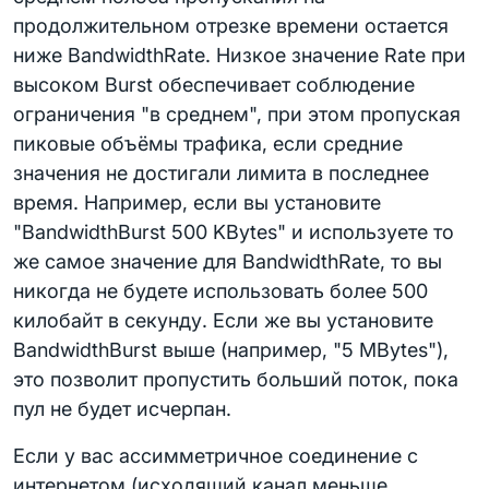
продолжительном отрезке времени остается
ниже BandwidthRate. Низкое значение Rate при
высоком Burst обеспечивает соблюдение
ограничения "в среднем", при этом пропуская
пиковые объёмы трафика, если средние
значения не достигали лимита в последнее
время. Например, если вы установите
"BandwidthBurst 500 KBytes" и используете то
же самое значение для BandwidthRate, то вы
никогда не будете использовать более 500
килобайт в секунду. Если же вы установите
BandwidthBurst выше (например, "5 MBytes"),
это позволит пропустить больший поток, пока
пул не будет исчерпан.
Если у вас ассимметричное соединение с
интернетом (исходящий канал меньше