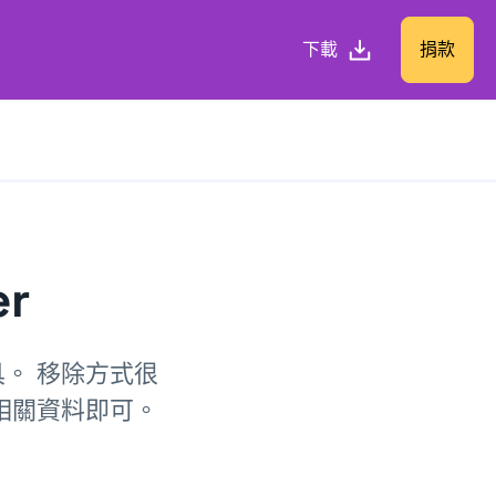
下載
捐款
r
工具。 移除方式很
以及相關資料即可。