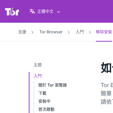
Tor Project 網站
正體中文
支援
Tor Browser
入門
解除安裝
如
主題
入門
To
關於 Tor 瀏覽器
簡單
下載
請依
安裝中
首次啟動