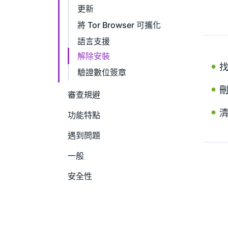
更新
將 Tor Browser 可攜化
語言支援
解除安裝
找
驗證數位簽章
刪
審查規避
功能特點
遇到問題
一般
安全性