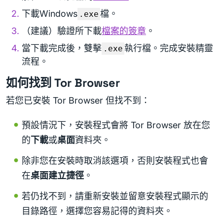
下載Windows
檔。
.exe
（建議）驗證所下載
檔案的簽章
。
當下載完成後，雙擊
執行檔。完成安裝精靈
.exe
流程。
如何找到 Tor Browser
若您已安裝 Tor Browser 但找不到：
預設情況下，安裝程式會將 Tor Browser 放在您
的
下載
或
桌面
資料夾。
除非您在安裝時取消該選項，否則安裝程式也會
在
桌面建立捷徑
。
若仍找不到，請重新安裝並留意安裝程式顯示的
目錄路徑，選擇您容易記得的資料夾。