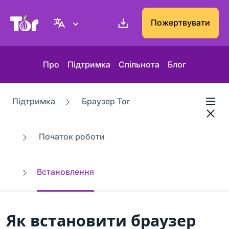
Вебсайт проєкту Tor
Пожертвувати
Про
Підтримка
Спільнота
Блог
Підтримка
Браузер Tor
Початок роботи
Встановлення
Як встановити браузер