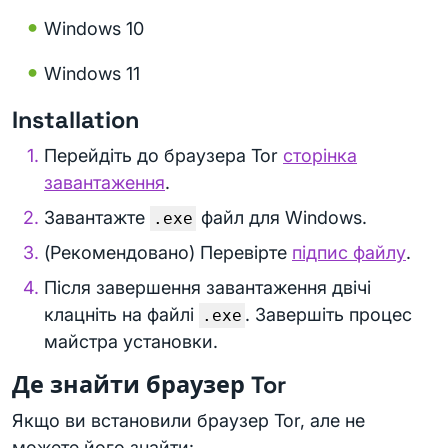
Windows 10
Windows 11
Installation
Перейдіть до браузера Tor
сторінка
завантаження
.
Завантажте
файл для Windows.
.exe
(Рекомендовано) Перевірте
підпис файлу
.
Після завершення завантаження двічі
клацніть на файлі
. Завершіть процес
.exe
майстра установки.
Де знайти браузер Tor
Якщо ви встановили браузер Tor, але не
можете його знайти: