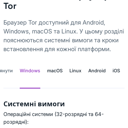
Tor
Браузер Tor доступний для Android,
Windows, macOS та Linux. У цьому розділі
пояснюються системні вимоги та кроки
встановлення для кожної платформи.
янути
Windows
macOS
Linux
Android
iOS
Системні вимоги
Операційні системи (32-розрядні та 64-
розрядні):