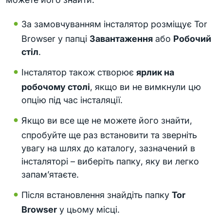
За замовчуванням інсталятор розміщує Tor
Browser у папці
Завантаження
або
Робочий
стіл
.
Інсталятор також створює
ярлик на
робочому столі
, якщо ви не вимкнули цю
опцію під час інсталяції.
Якщо ви все ще не можете його знайти,
спробуйте ще раз встановити та зверніть
увагу на шлях до каталогу, зазначений в
інсталяторі – виберіть папку, яку ви легко
запам’ятаєте.
Після встановлення знайдіть папку
Tor
Browser
у цьому місці.