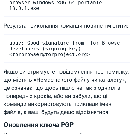
browser-windows-x86_64-portable-
Результат виконання команди повинен містити:
gpgv: Good signature from "Tor Browser 
Developers (signing key) 
Якщо ви отримуєте повідомлення про помилку,
що містять «Немає такого файлу чи каталогу»,
це означає, що щось пішло не так з одним із
попередніх кроків, або ви забули, що ці
команди використовують приклади імен
файлів, а ваші будуть дещо відрізнятися.
Оновлення ключа PGP