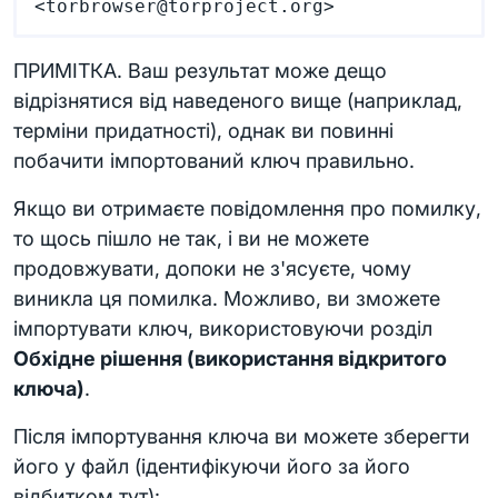
ПРИМІТКА. Ваш результат може дещо
відрізнятися від наведеного вище (наприклад,
терміни придатності), однак ви повинні
побачити імпортований ключ правильно.
Якщо ви отримаєте повідомлення про помилку,
то щось пішло не так, і ви не можете
продовжувати, допоки не з'ясуєте, чому
виникла ця помилка. Можливо, ви зможете
імпортувати ключ, використовуючи розділ
Обхідне рішення (використання відкритого
ключа)
.
Після імпортування ключа ви можете зберегти
його у файл (ідентифікуючи його за його
відбитком тут):