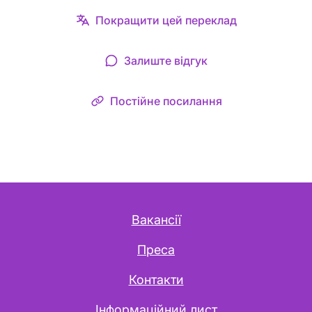
Покращити цей переклад
Залиште відгук
Постійне посилання
Вакансії
Преса
Контакти
Інформаційний лист