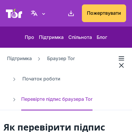
Вебсайт проєкту Tor
Пожертвувати
Про
Підтримка
Спільнота
Блог
Підтримка
Браузер Tor
Початок роботи
Перевірте підпис браузера Tor
Як перевірити підпис