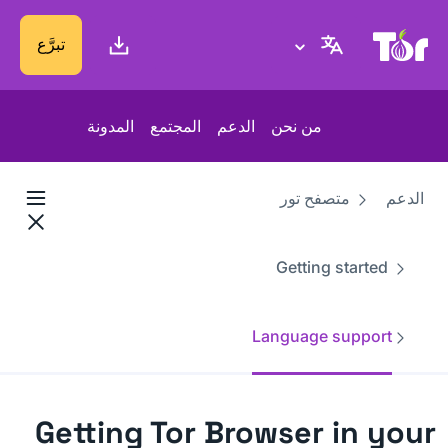
موقع Tor Project
تبرَّع
من نحن
الدعم
المجتمع
المدونة
الدعم
متصفح تور
Getting started
Language support
Getting Tor Browser in your