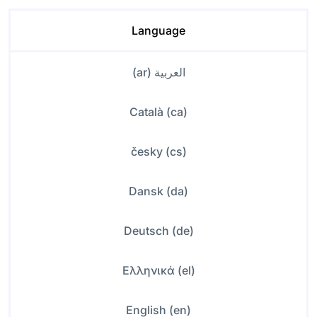
Language
العربية (ar)
Català (ca)
česky (cs)
Dansk (da)
Deutsch (de)
Ελληνικά (el)
English (en)