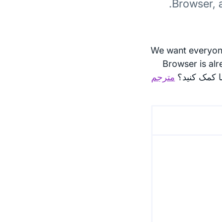
Browser, 
We want everyone
Browser is alr
مترجم