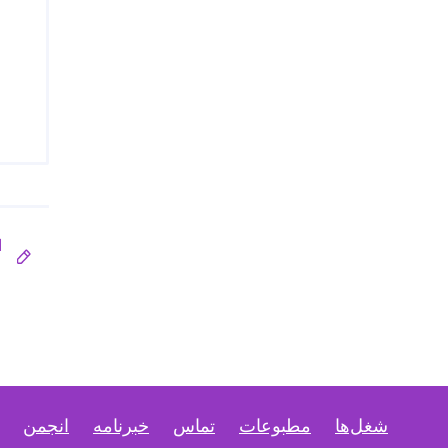
ا
شغل‌ها
مطبوعات
تماس
خبرنامه
انجمن