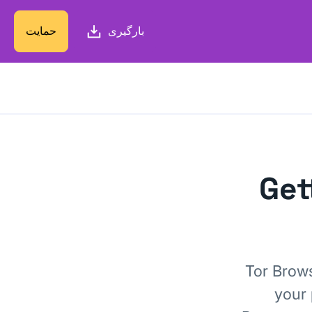
بارگیری
حمایت
Get
Tor Brows
your 