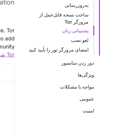
tion.
به‌روزرسانی
ساخت نسخه قابل‌حمل از
مرورگر Tor
e. Tor
پشتیبانی زبان
to add
لغو نصب
ur community
امضای مرورگر تور را تأیید کنید
Tor شوید!
دور زدن سانسور
ویژگی‌ها
مواجه با مشکلات
عمومی
امنیت