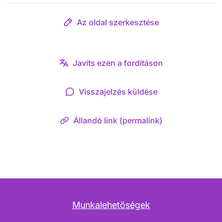
Az oldal szerkesztése
Javíts ezen a fordításon
Visszajelzés küldése
Állandó link (permalink)
Munkalehetőségek