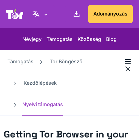
Tor Projekt weboldal
Adományozás
Névjegy
Támogatás
Közösség
Blog
Támogatás
Tor Böngésző
Kezdőlépések
Nyelvi támogatás
Getting Tor Browser in your