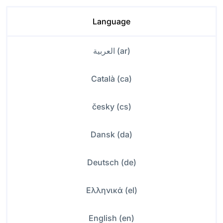
Language
العربية (ar)
Català (ca)
česky (cs)
Dansk (da)
Deutsch (de)
Ελληνικά (el)
English (en)