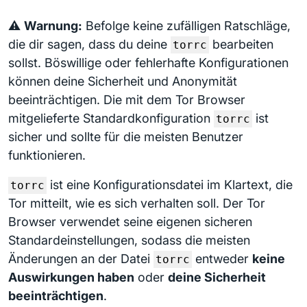
⚠️
Warnung:
Befolge keine zufälligen Ratschläge,
die dir sagen, dass du deine
bearbeiten
torrc
sollst. Böswillige oder fehlerhafte Konfigurationen
können deine Sicherheit und Anonymität
beeinträchtigen. Die mit dem Tor Browser
mitgelieferte Standardkonfiguration
ist
torrc
sicher und sollte für die meisten Benutzer
funktionieren.
ist eine Konfigurationsdatei im Klartext, die
torrc
Tor mitteilt, wie es sich verhalten soll. Der Tor
Browser verwendet seine eigenen sicheren
Standardeinstellungen, sodass die meisten
Änderungen an der Datei
entweder
keine
torrc
Auswirkungen haben
oder
deine Sicherheit
beeinträchtigen
.