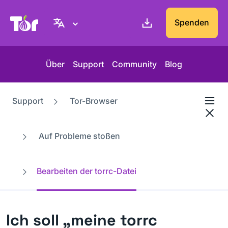
Tor-Projekt Webseite
Spenden
Über
Support
Community
Blog
Support
Tor-Browser
Auf Probleme stoßen
Bearbeiten der torrc-Datei
Ich soll „meine torrc