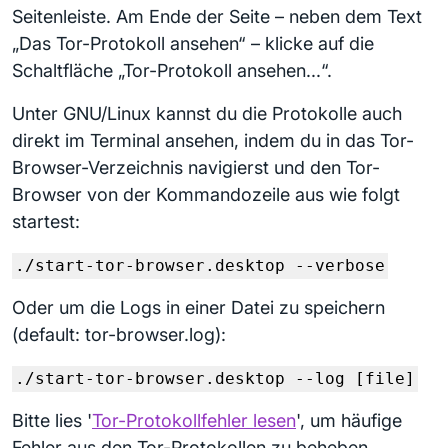
Seitenleiste. Am Ende der Seite – neben dem Text
„Das Tor-Protokoll ansehen“ – klicke auf die
Schaltfläche „Tor-Protokoll ansehen...“.
Unter GNU/Linux kannst du die Protokolle auch
direkt im Terminal ansehen, indem du in das Tor-
Browser-Verzeichnis navigierst und den Tor-
Browser von der Kommandozeile aus wie folgt
startest:
./start-tor-browser.desktop --verbose
Oder um die Logs in einer Datei zu speichern
(default: tor-browser.log):
./start-tor-browser.desktop --log [file]
Bitte lies '
Tor-Protokollfehler lesen
', um häufige
Fehler aus den Tor-Protokollen zu beheben.