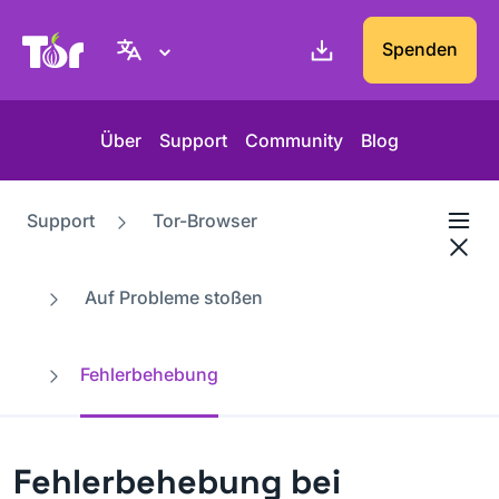
Tor-Projekt Webseite
Spenden
Über
Support
Community
Blog
Support
Tor-Browser
Auf Probleme stoßen
Fehlerbehebung
Fehlerbehebung bei