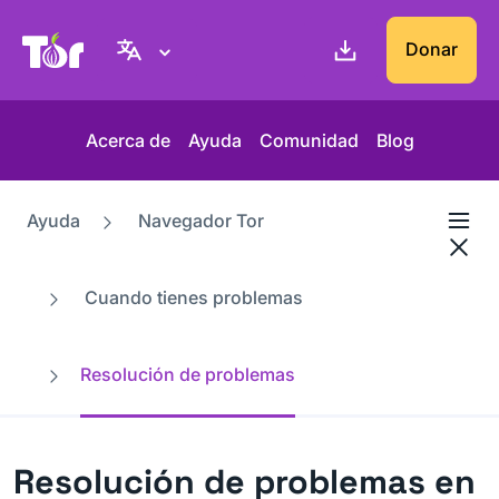
Web del Proyecto Tor
Donar
Acerca de
Ayuda
Comunidad
Blog
Ayuda
Navegador Tor
Cuando tienes problemas
Resolución de problemas
Resolución de problemas en