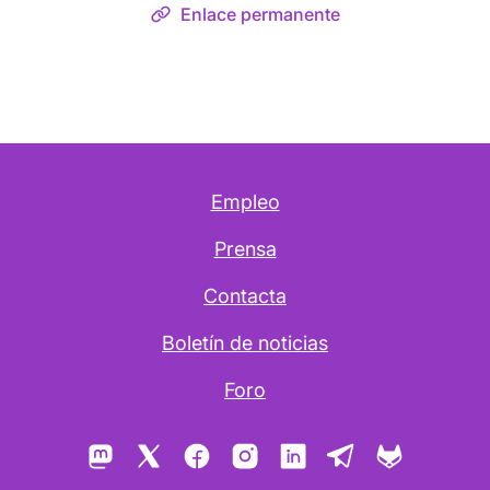
Enlace permanente
Empleo
Prensa
Contacta
Boletín de noticias
Foro
Mastodon
X
Facebook
Instagram
LinkedIn
Telegram
GitLab