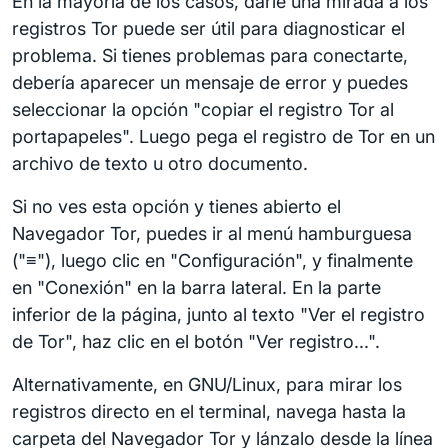
En la mayoría de los casos, darle una mirada a los
registros Tor puede ser útil para diagnosticar el
problema. Si tienes problemas para conectarte,
debería aparecer un mensaje de error y puedes
seleccionar la opción "copiar el registro Tor al
portapapeles". Luego pega el registro de Tor en un
archivo de texto u otro documento.
Si no ves esta opción y tienes abierto el
Navegador Tor, puedes ir al menú hamburguesa
("≡"), luego clic en "Configuración", y finalmente
en "Conexión" en la barra lateral. En la parte
inferior de la página, junto al texto "Ver el registro
de Tor", haz clic en el botón "Ver registro...".
Alternativamente, en GNU/Linux, para mirar los
registros directo en el terminal, navega hasta la
carpeta del Navegador Tor y lánzalo desde la línea