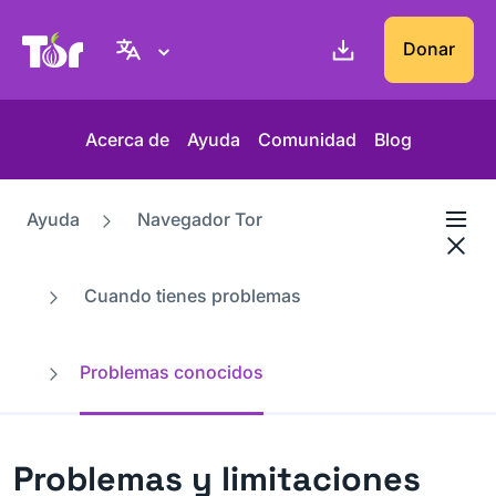
Web del Proyecto Tor
Donar
Acerca de
Ayuda
Comunidad
Blog
Ayuda
Navegador Tor
Cuando tienes problemas
Problemas conocidos
Problemas y limitaciones