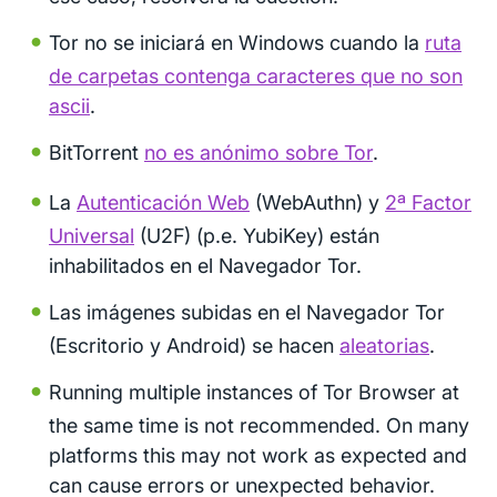
Tor no se iniciará en Windows cuando la
ruta
de carpetas contenga caracteres que no son
ascii
.
BitTorrent
no es anónimo sobre Tor
.
La
Autenticación Web
(WebAuthn) y
2ª Factor
Universal
(U2F) (p.e. YubiKey) están
inhabilitados en el Navegador Tor.
Las imágenes subidas en el Navegador Tor
(Escritorio y Android) se hacen
aleatorias
.
Running multiple instances of Tor Browser at
the same time is not recommended. On many
platforms this may not work as expected and
can cause errors or unexpected behavior.