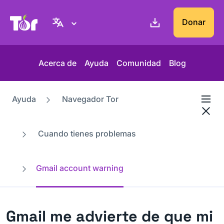
Web del Proyecto Tor
Donar
Acerca de
Ayuda
Comunidad
Blog
Ayuda
Navegador Tor
Cuando tienes problemas
Gmail account warning
Gmail me advierte de que mi