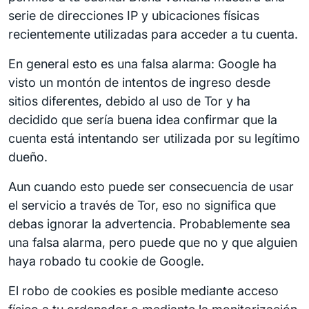
serie de direcciones IP y ubicaciones físicas
recientemente utilizadas para acceder a tu cuenta.
En general esto es una falsa alarma: Google ha
visto un montón de intentos de ingreso desde
sitios diferentes, debido al uso de Tor y ha
decidido que sería buena idea confirmar que la
cuenta está intentando ser utilizada por su legítimo
dueño.
Aun cuando esto puede ser consecuencia de usar
el servicio a través de Tor, eso no significa que
debas ignorar la advertencia. Probablemente sea
una falsa alarma, pero puede que no y que alguien
haya robado tu cookie de Google.
El robo de cookies es posible mediante acceso