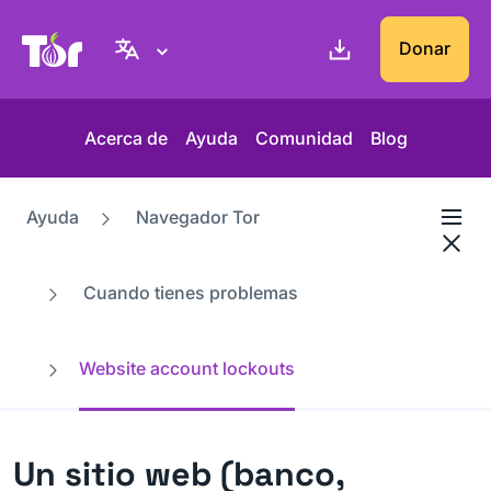
Web del Proyecto Tor
Donar
Acerca de
Ayuda
Comunidad
Blog
Ayuda
Navegador Tor
Cuando tienes problemas
Website account lockouts
Un sitio web (banco,