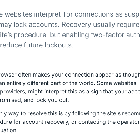
 websites interpret Tor connections as suspi
may lock accounts. Recovery usually require
site’s procedure, but enabling two-factor aut
 reduce future lockouts.
rowser often makes your connection appear as though 
an entirely different part of the world. Some websites,
 providers, might interpret this as a sign that your ac
omised, and lock you out.
nly way to resolve this is by following the site's rec
dure for account recovery, or contacting the operator
tuation.