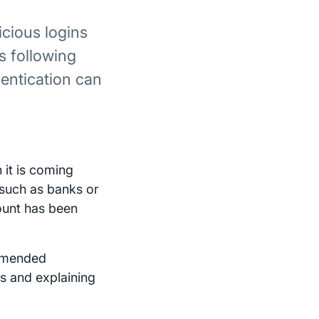
cious logins
s following
hentication can
it is coming
 such as banks or
count has been
ommended
s and explaining