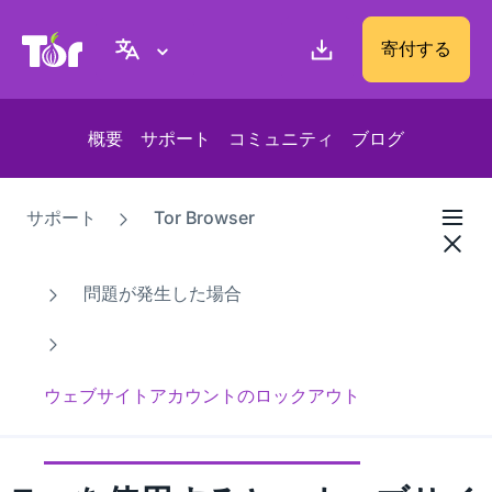
Tor Project ウェブサイト
寄付する
概要
サポート
コミュニティ
ブログ
サポート
Tor Browser
問題が発生した場合
ウェブサイトアカウントのロックアウト