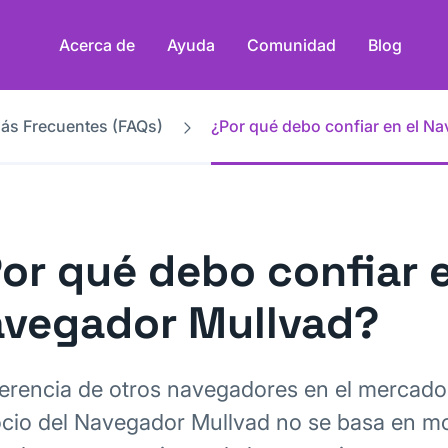
Acerca de
Ayuda
Comunidad
Blog
ás Frecuentes (FAQs)
¿Por qué debo confiar en el N
or qué debo confiar e
vegador Mullvad?
ferencia de otros navegadores en el mercado
cio del Navegador Mullvad no se basa en mo