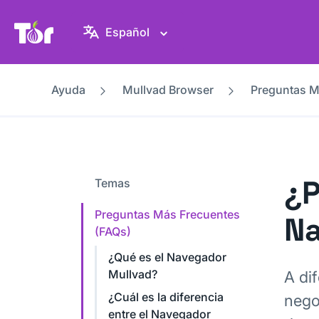
Web del Proyecto Tor
Español
Ayuda
Mullvad Browser
Preguntas M
¿P
Temas
Preguntas Más Frecuentes
Na
(FAQs)
¿Qué es el Navegador
Mullvad?
A di
¿Cuál es la diferencia
nego
entre el Navegador