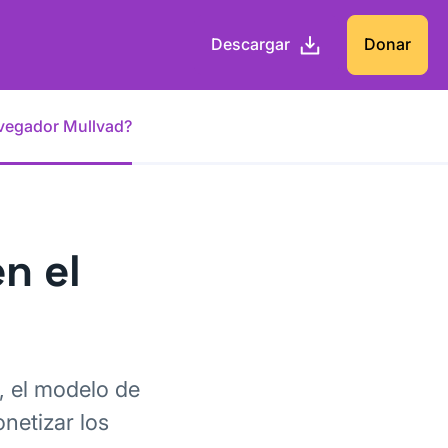
Descargar
Donar
avegador Mullvad?
n el
, el modelo de
netizar los