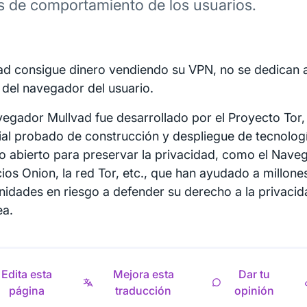
s de comportamiento de los usuarios.
ad consigue dinero vendiendo su VPN, no se dedican 
 del navegador del usuario.
vegador Mullvad fue desarrollado por el Proyecto Tor,
rial probado de construcción y despliegue de tecnologí
o abierto para preservar la privacidad, como el Naveg
cios Onion, la red Tor, etc., que han ayudado a millon
idades en riesgo a defender su derecho a la privacid
ea.
Edita esta
Mejora esta
Dar tu
página
traducción
opinión