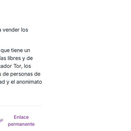
a vender los
 que tiene un
as libres y de
ador Tor, los
es de personas de
ad y el anonimato
Enlace
permanente