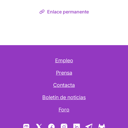
Enlace permanente
Empleo
Prensa
Contacta
Boletín de noticias
Foro
Mastodon
X
Facebook
Instagram
LinkedIn
Telegram
GitLab