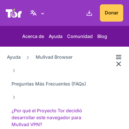
Web del Proyecto Tor
Donar
Acerca de
Ayuda
Comunidad
Blog
Ayuda
Mullvad Browser
Preguntas Más Frecuentes (FAQs)
¿Por qué el Proyecto Tor decidió
desarrollar este navegador para
Mullvad VPN?