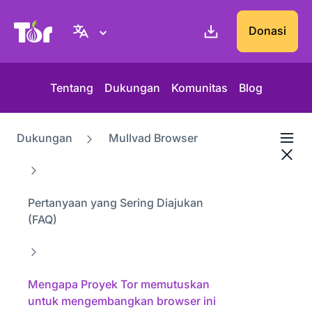
Situs web Tor Project
Donasi
Tentang
Dukungan
Komunitas
Blog
Dukungan
Mullvad Browser
Pertanyaan yang Sering Diajukan
(FAQ)
Mengapa Proyek Tor memutuskan
untuk mengembangkan browser ini