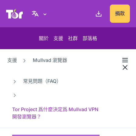
Tor Project 網站
捐款
關於
支援
社群
部落格
支援
Mullvad 瀏覽器
常見問題（FAQ）
Tor Project 爲什麼決定爲 Mullvad VPN
開發瀏覽器？