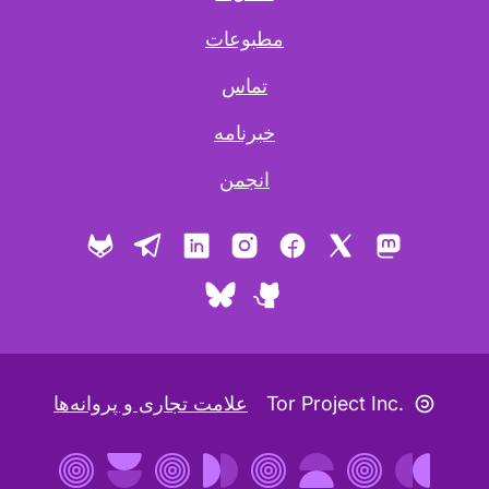
مطبوعات
تماس
خبرنامه
انجمن
X
ماستودون
فیس بوک
اینستاگرام
لینکدین
تلگرام
گیت‌ لب
گیت هاب
بلواسکای
نقشک کپی‌لفت
Tor Project Inc.
علامت تجاری و پروانه‌ها