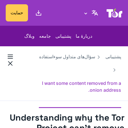
پایگاه وب پروژهٔ تور
حمایت
دربارهٔ ما
پشتیبانی
جامعه
وبلاگ
پشتیبانی
سؤال‌های متداول سوءاستفاده
I want some content removed from a
.onion address
Understanding why the Tor
Project can’t remove