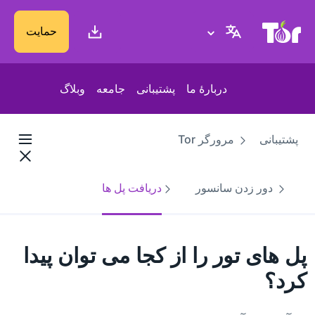
پایگاه وب پروژهٔ تور
حمایت
دربارهٔ ما
پشتیبانی
جامعه
وبلاگ
پشتیبانی
مرورگر Tor
دور زدن سانسور
دریافت پل ها
پل‌ های تور را از کجا می‌ توان پیدا
کرد؟