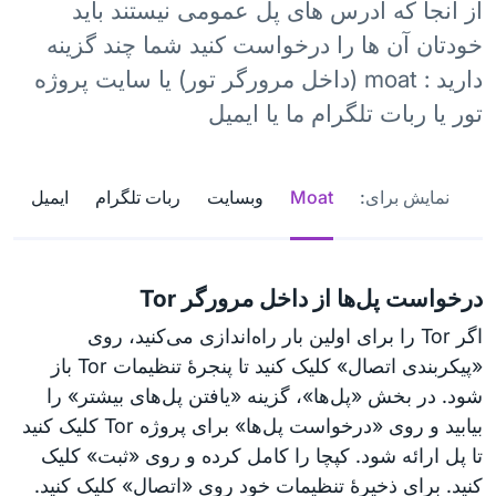
از آنجا که آدرس‌ های پل عمومی نیستند باید
خودتان آن ها را درخواست کنید شما چند گزینه
دارید : moat (داخل مرورگر تور) یا سایت پروژه
تور یا ربات تلگرام ما یا ایمیل
نمایش برای:
Moat
وبسایت
ربات تلگرام
ایمیل
درخواست پل‌ها از داخل مرورگر Tor
اگر Tor را برای اولین بار راه‌اندازی می‌کنید، روی
«پیکربندی اتصال» کلیک کنید تا پنجرهٔ تنظیمات Tor باز
شود. در بخش «پل‌ها»، گزینه «یافتن پل‌های بیشتر» را
بیابید و روی «درخواست پل‌ها» برای پروژه Tor کلیک کنید
تا پل ارائه شود. کپچا را کامل کرده و روی «ثبت» کلیک
کنید. برای ذخیرهٔ تنظیمات خود روی «اتصال» کلیک کنید.