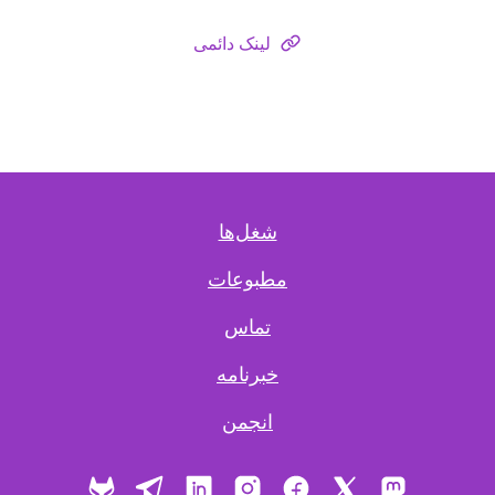
لینک دائمی
شغل‌ها
مطبوعات
تماس
خبرنامه
انجمن
X
ماستودون
فیس بوک
اینستاگرام
لینکدین
تلگرام
گیت‌ لب