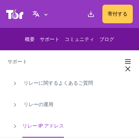
Tor Project ウェブサイト
寄付する
概要
サポート
コミュニティ
ブログ
サポート
リレーに関するよくあるご質問
リレーの運用
リレー IP アドレス