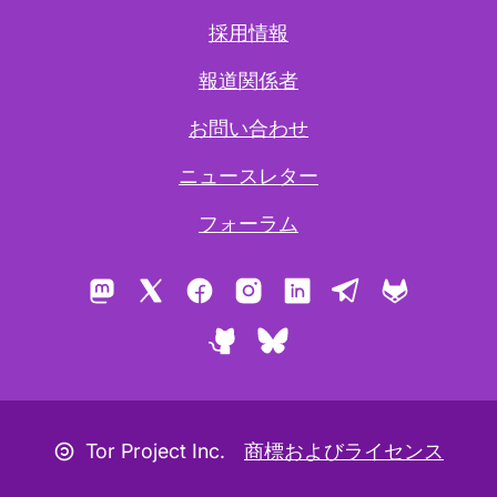
採用情報
報道関係者
お問い合わせ
ニュースレター
フォーラム
Mastodon
X
Facebook
Instagram
LinkedIn
Telegram
GitLab
GitHub
Bluesky
コピーレフトアイコン
Tor Project Inc.
商標およびライセンス