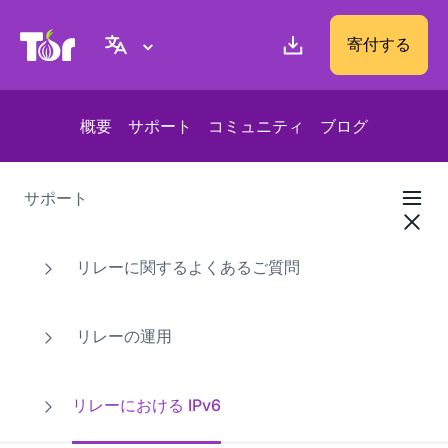
Tor Project ウェブサイト
寄付する
概要
サポート
コミュニティ
ブログ
サポート
リレーに関するよくあるご質問
リレーの運用
リレーにおける IPv6