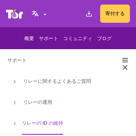
Tor Project ウェブサイト
寄付する
概要
サポート
コミュニティ
ブログ
サポート
リレーに関するよくあるご質問
リレーの運用
リレーの ID の維持